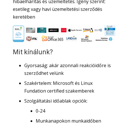
hibaelhárítás és üzemeltetés. Igény szerint:
esetileg vagy havi üzemeltetési szerződés
keretében
Mit kínálunk?
Gyorsaság: akár azonnali reakcióidőre is
szerződhet velünk
Szakértelem: Microsoft és Linux
Fundation certified szakemberek
Szolgáltatási időablak opciók:
0-24
Munkanapokon munkaidőben