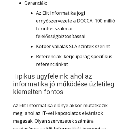
Garanciák:
Az Elit Informatika jogi
ernyőszervezete a DOCCA, 100 millió
forintos szakmai
felelősségbiztosítással
Kötbér vállalás SLA szintek szerint
Referenciák: kérje iparág specifikus
referenciánkat
Tipikus ügyfeleink: ahol az
informatika jó működése üzletileg
kiemelten fontos
Az Elit Informatika előnye akkor mutatkozik
meg, ahol az IT-vel kapcsolatos elvárások
magasak. Olyan szervezetek számára
gazdaságos az Elit Informatikát bevonni az