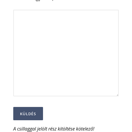
A csillaggal jelölt rész kitöltése kötelező!