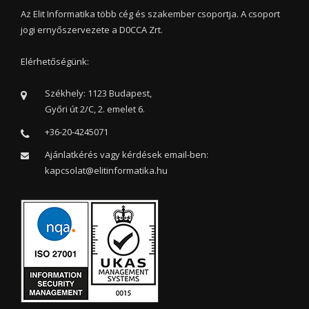
Az Elit Informatika több cég és szakember csoportja. A csoport
jogi ernyőszervezete a D0CCA Zrt.
Elérhetőségünk:
Székhely: 1123 Budapest,
Győri út 2/C, 2. emelet 6.
+36-20-4245071
Ajánlatkérés vagy kérdések email-ben:
kapcsolat@elitinformatika.hu