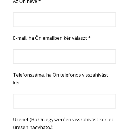
Az Ön neve *
E-mail, ha Ön emailben kér választ *
Telefonszáma, ha Ön telefonos visszahívást
kér
Üzenet (Ha Ön egyszerűen visszahívást kér, ez
üresen hagyható.):