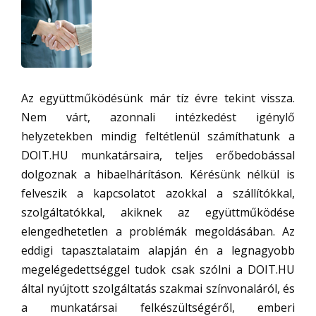
Az együttműködésünk már tíz évre tekint vissza.
Nem várt, azonnali intézkedést igénylő
helyzetekben mindig feltétlenül számíthatunk a
DOIT.HU munkatársaira, teljes erőbedobással
dolgoznak a hibaelhárításon. Kérésünk nélkül is
felveszik a kapcsolatot azokkal a szállítókkal,
szolgáltatókkal, akiknek az együttműködése
elengedhetetlen a problémák megoldásában. Az
eddigi tapasztalataim alapján én a legnagyobb
megelégedettséggel tudok csak szólni a DOIT.HU
által nyújtott szolgáltatás szakmai színvonaláról, és
a munkatársai felkészültségéről, emberi