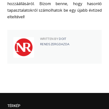
hozzáállásáról. Bízom benne, hogy hasonló
tapasztalatokról számolhatok be egy újabb évtized
elteltével!
WRITTEN BY
DOIT
RENDSZERGDAZDA
TÉRKÉP