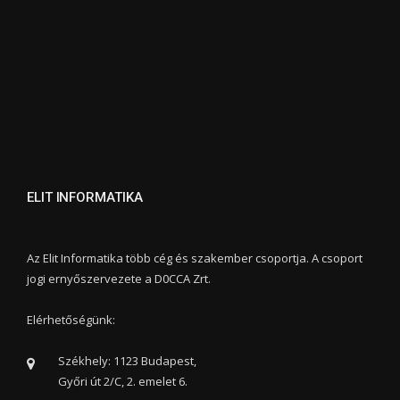
ELIT INFORMATIKA
Az Elit Informatika több cég és szakember csoportja. A csoport
jogi ernyőszervezete a D0CCA Zrt.
Elérhetőségünk:
Székhely: 1123 Budapest,
Győri út 2/C, 2. emelet 6.